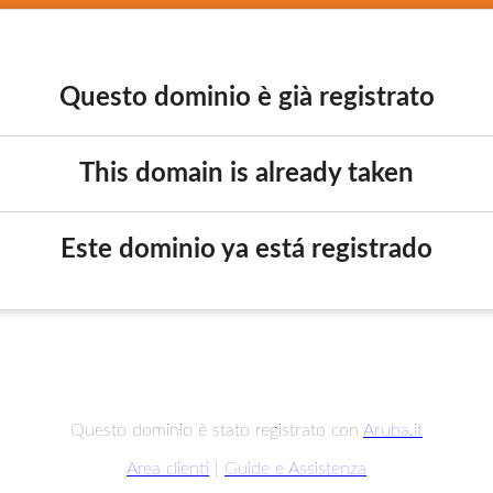
Questo dominio è già registrato
This domain is already taken
Este dominio ya está registrado
Questo dominio è stato registrato con
Aruba.it
Area clienti
|
Guide e Assistenza